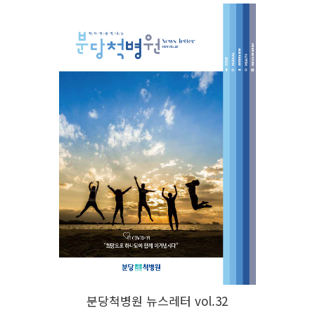
분당척병원 뉴스레터 vol.32