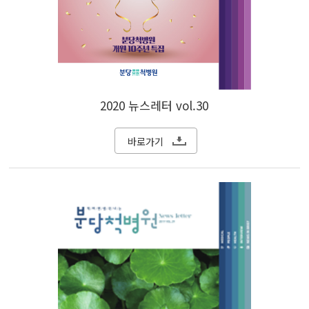
2020 뉴스레터 vol.30
바로가기