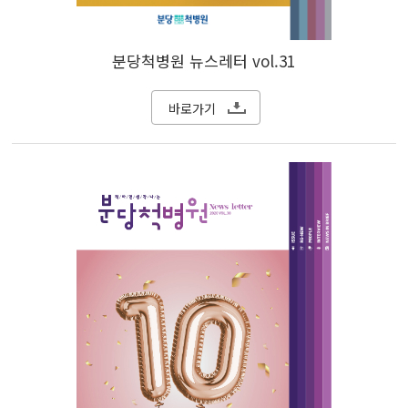
분당척병원 뉴스레터 vol.31
바로가기