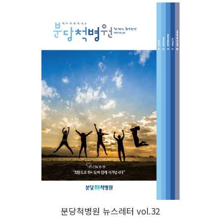
분당척병원 뉴스레터 vol.32