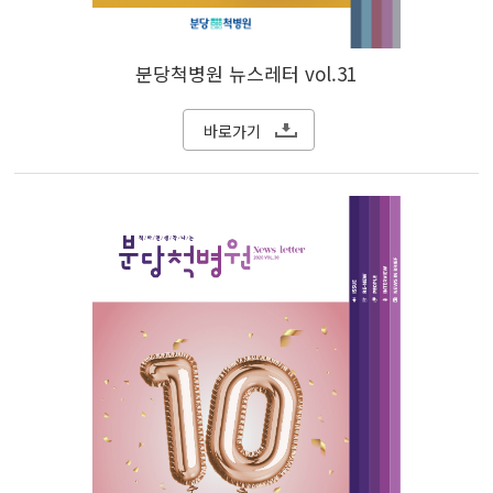
분당척병원 뉴스레터 vol.31
바로가기