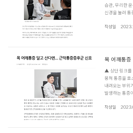
습관, 무리한 
신경을 눌러 통증
2023.
작성일
목 어깨통증
▲ 상단 링크를 클릭하시면 기사 전문을 
뭉쳐 통증을 호
내려오는 부위가
발생하는 통증이
자극이나 근막을
2023.
작성일