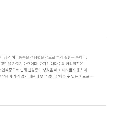
 고민을 가지기 마련이다. 하지만 대다수의 허리질환은
 협착증으로 인해 신경통이 생겼을 때 카테타를 이용하여
용이 거의 없기 때문에 부담 없이 받아볼 수 있는 치료로
있다. 환자가 수술을 받기를 결정하게 된다면, 치료과정에 대한
복에도 많은 시간을 소요하기 때문이다. 어떤 환자들은 일상생활로
처 : [의료와사회-톡톡뉘우스] 신경성형술, 허리질환 통증 개선