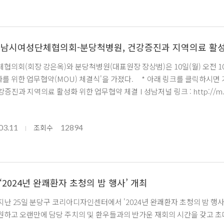
성남시여성단체협의회-분당척병원, 건강증진과 지역의료 활성
) 체결식'을 가졌다. * 아래 링크를 클릭하시면 기사 전문을 보실 수 있습니다. [출처] 성남시여성단체협의회-
분당척병원, 건강증진과 지역의료 활성화 위한 업
03.11
12894
조회수
‘2024년 완쾌환자 초청의 밤 행사’ 개최
난 25일 분당구 코리아디자인센터에서 '2024년 완쾌환자 초청의 밤 행사'
원하고 오랜만에 담당 주치의 및 환우들과의 반가운 재회의 시간을 갖고 초대