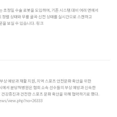
 초정밀 수술 로봇을 도입하여, 기존 시스템 대비 여러 면에서
 건강증진과 건전한 스포츠 문화 확산을 위해 협력하기로 했다.
//idweekly.com/news/view.php?no=26333