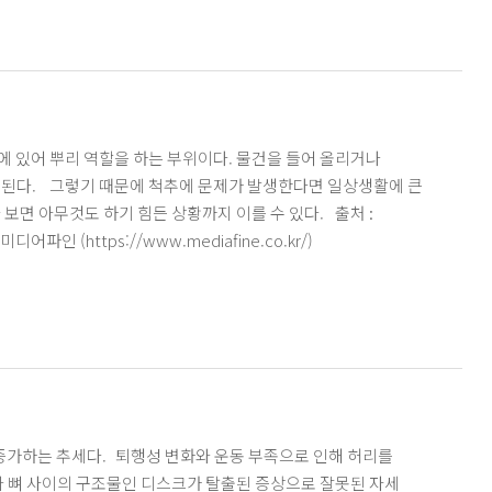
강 1분팁] 운동 중 허벅지 뒤에서 '뚝!' 소리 나면, 햄스트링
에 있어 뿌리 역할을 하는 부위이다. 물건을 들어 올리거나
행된다. 그렇기 때문에 척추에 문제가 발생한다면 일상생활에 큰
 아무것도 하기 힘든 상황까지 이를 수 있다. 출처 :
 (https://www.mediafine.co.kr/)
가하는 추세다. 퇴행성 변화와 운동 부족으로 인해 허리를
 뼈 사이의 구조물인 디스크가 탈출된 증상으로 잘못된 자세