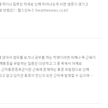
 충격이나 잘못된 자세로 인해 튀어나오게 되면 염증이 생기고
? - 헬스인뉴스 (healthinnews.co.kr)
깨통증을 유발하는 질환은 다양하고 그 중 목에서 어깨로
다.근막통증증후군이란 근육에 존재하는 통증 유발점으로 인해
고 알고 있지만 통증의 전신의 모든 근막에 발생할 수 있으며