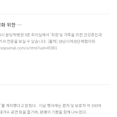
화 위한 …
무협약 체결 I 성남저널 링크 : http://m.snjournal.com/a.html?uid=45901
를 개최했다고 밝혔다. 이날 행사에는 환자 및 보호자 약 300여
가수 공연 등을 즐기며, 완쾌의 기쁨을 함께 나누었다.