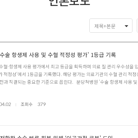
언론보도
수술 항생제 사용 및 수혈 적정성 평가' 1등급 기록
가 적정성'에서 1등급을 기록했다. 해당 평가는 의료기관의 수혈 관리 적
지표로, 환자 안전과 직결되는 중요한 기준으로 꼽힌다. 분당척병
04.02
379
조회수