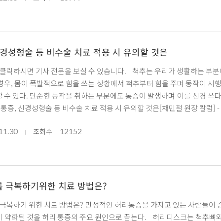
질 경우 햄스트링 손상이 올 가능성이 높다. 출처 : [문화·사람-건강·여행-건
스(newsverse.kr)
경성형술 등 비수술 치료 적용 시 유의할 것은
 클릭하시면 기사 전문을 보실 수 있습니다. 척추는 우리가 생활하는 부분
경우, 몸이 폭발적으로 힘을 쓰는 상황에서 척추부터 힘을 주며 동작이 시
수 있다. 단순한 동작을 취하는 부분에도 통증이 발생하며 이를 신경 쓰다 보면
증, 신경성형술 등 비수술 치료 적용 시 유의할 것은[채민철 원장 칼럼] - 미디어파인
11.30
12152
조회수
 극복하기위한 치료 방법은?
복하기 위한 치료 방법은? 만성적인 허리통증을 가지고 있는 사람들이 증
 약화된 것을 허리 통증의 주요 원인으로 꼽는다. 허리디스크는 척추뼈와