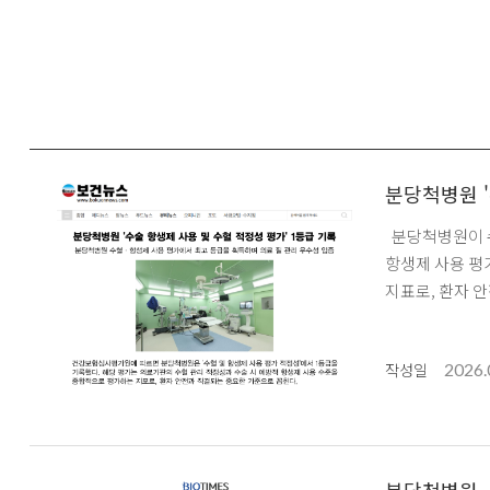
분당척병원 '
분당척병원이 수혈·항생제 사용 평가에서 최고 등급을 획득하며 의료 질 관리 우수성을 입증했다. 건강보험심사평가원에 따르면 분당척병원은 '수혈 및
항생제 사용 평
2026.
작성일