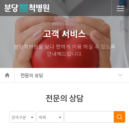
당척병원
고객 서비스
전문의 상담
전문의 상담