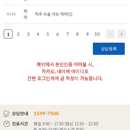
허
4146
척추 수술 가능 여부[1]
리
2
3
4
5
6
7
8
9
10
1
상담등록
해외에서 본인인증 어려울 시,
카카오, 네이버 아이디로
간편 로그인하여 글 작성이 가능합니다.
상담안내
1599-7500
진료시간
평일 9:00 ~ 17:30 (점심 12:30 ~ 13:30)
토 9:00~13:00 (점심시간 없음)