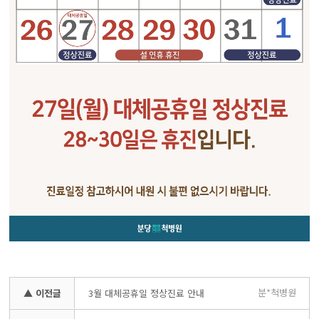
분*척병원
▲ 이전글
3월 대체공휴일 정상진료 안내