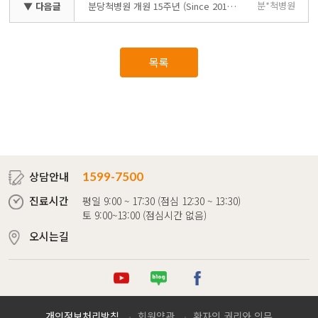
분*척병원
▼ 다음글
분당척병원 개원 15주년 (Since 2010.01)
목록
상담안내
1599-7500
진료시간
평일 9:00 ~ 17:30 (점심 12:30 ~ 13:30)
토 9:00~13:00 (점심시간 없음)
오시는길
튜브
로그
이스북
개인정보처리방침
회원약관
환자의 권리와 의무