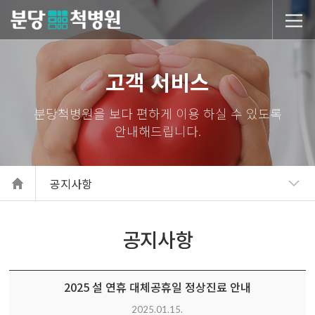
당척병원
고객 서비스
공지사항
공지사항
2025 설 연휴 대체공휴일 정상진료 안내
2025.01.15.