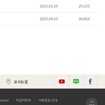
2025.05.19
29,331
2025.04.15
30,824
오시는길
튜브
로그
이스북
pware
비급여항목
서류발급 안내