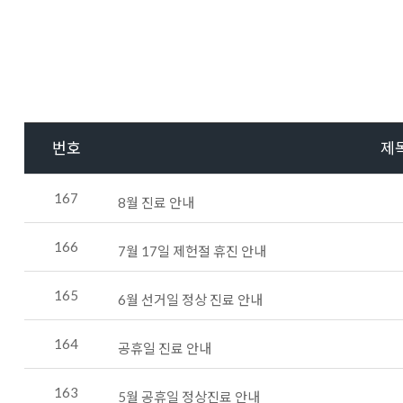
번호
제
167
8월 진료 안내
166
7월 17일 제헌절 휴진 안내
165
6월 선거일 정상 진료 안내
164
공휴일 진료 안내
163
5월 공휴일 정상진료 안내