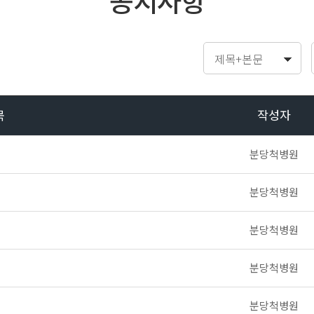
공지사항
목
작성자
분당척병원
분당척병원
분당척병원
분당척병원
분당척병원