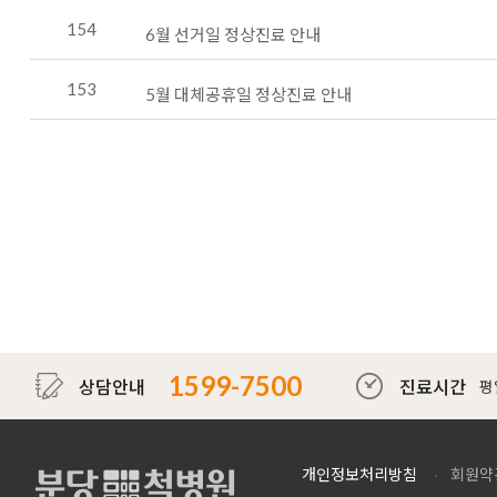
154
6월 선거일 정상진료 안내
153
5월 대체공휴일 정상진료 안내
1599-7500
상담안내
진료시간
평일
개인정보처리방침
회원약