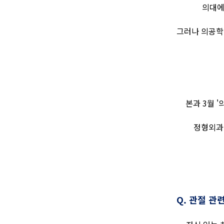
의대에
그러나 의공학
본과 3월 
정형외과
Q.
관절 관련