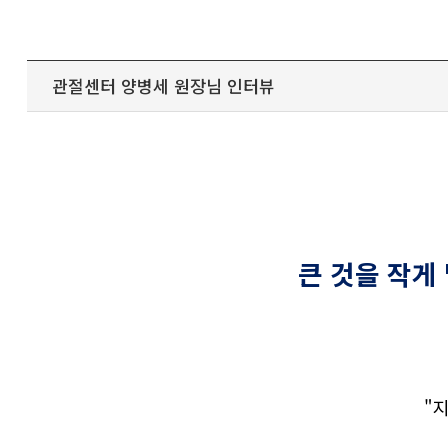
관절센터 양병세 원장님 인터뷰
큰 것을 작게
"