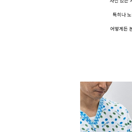
자신 있는 
특히나 노
어떻게든 본