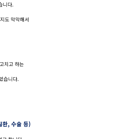
습니다.
할지도 막막해서
 고치고 하는
었습니다.
환, 수술 등)