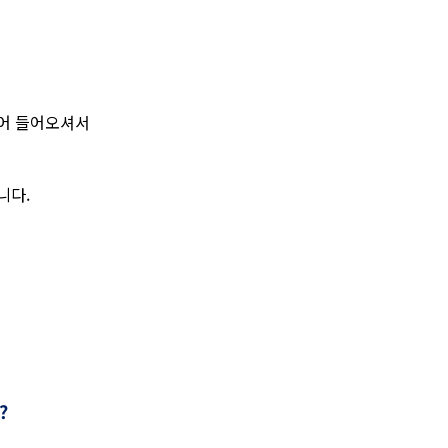
걸어 들어오셔서
니다.
?