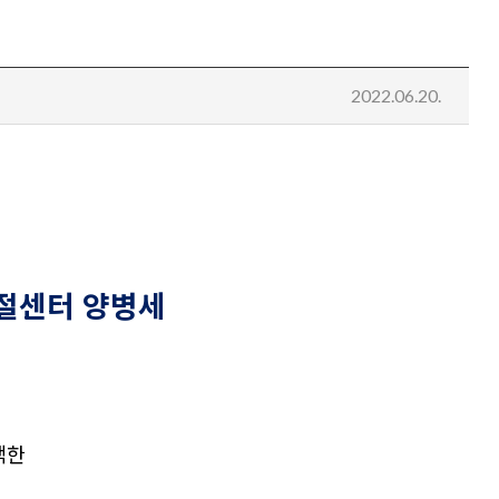
2022.06.20.
절센터 양병세
색한