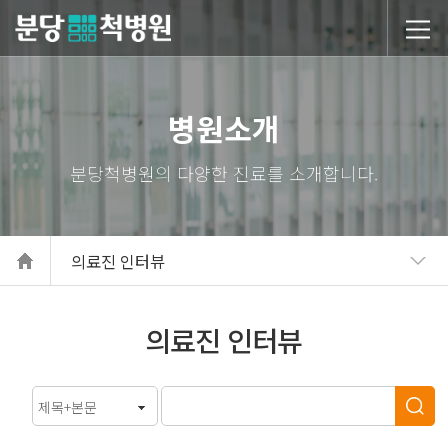
당척병원
병원소개
의료진 인터뷰
의료진 인터뷰