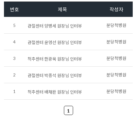
번호
제목
작성자
5
분당척병원
관절센터 양병세 원장님 인터뷰
4
분당척병원
관절센터 윤영선 원장님 인터뷰
3
분당척병원
척추센터 한광욱 원장님 인터뷰
2
분당척병원
관절센터 박종석 원장님 인터뷰
1
분당척병원
척추센터 배채완 원장님 인터뷰
1