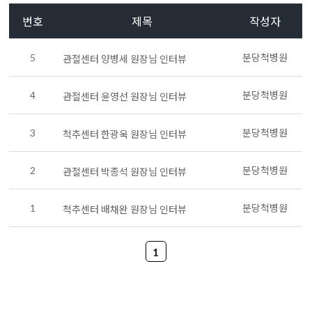
번호
제목
작성자
5
분당척병원
관절센터 양병세 원장님 인터뷰
4
분당척병원
관절센터 윤영선 원장님 인터뷰
3
분당척병원
척추센터 한광욱 원장님 인터뷰
2
분당척병원
관절센터 박종석 원장님 인터뷰
1
분당척병원
척추센터 배채완 원장님 인터뷰
1