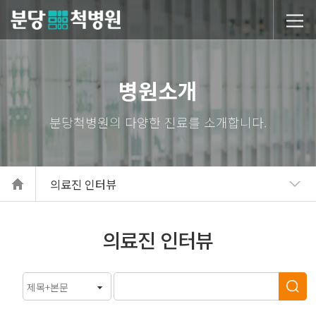
당척병원
병원소개
의료진 인터뷰
의료진 인터뷰