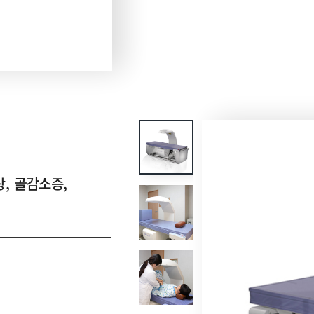
, 골감소증,