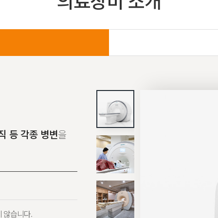
의료장비 소개
조직 등 각종 병변
을
 않습니다.