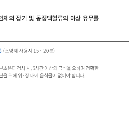
인체의 장기 및 동정맥혈류의
이상 유무를
분
(조영제 사용시 15 ~ 20분)
부초음파 검사 시, 6시간 이상의 금식을 요하며 정확한
단을 위해 위 · 장 내에 음식물이 없어야 합니다.