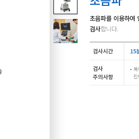
초음파를 이용하여 
검사
합니다.
검사시간
15
검사
복
주의사항
진