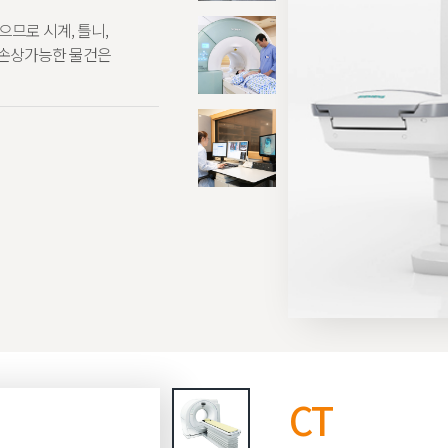
으므로 시계, 틀니,
 손상가능한 물건은
CT