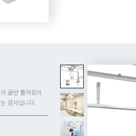
의 골반 틀어짐의
는 검사입니다.