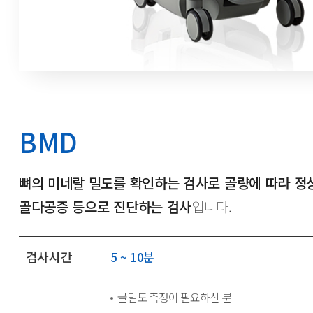
BMD
뼈의 미네랄 밀도를 확인하는 검사로 골량에 따라 정상
골다공증 등으로 진단하는 검사
입니다.
검사시간
5 ~ 10분
골밀도 측정이 필요하신 분