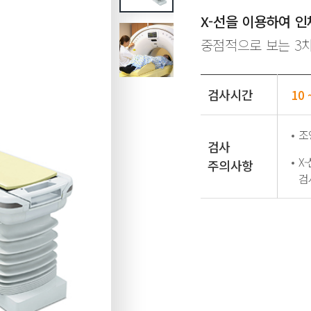
X-선을 이용하여 
중점적으로 보는 3
검사시간
10 
조
검사
X
주의사항
검