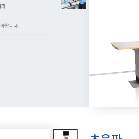
따라
 바랍니다.
초음파