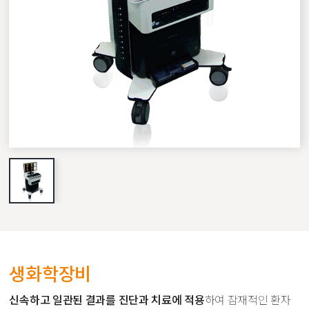
생화학장비
신속하고 일관된 결과를 진단과 치료에 적용
하여 잠재적인
환자