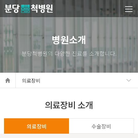
당척병원
병원소개
의료장비
의료장비 소개
의료장비
수술장비