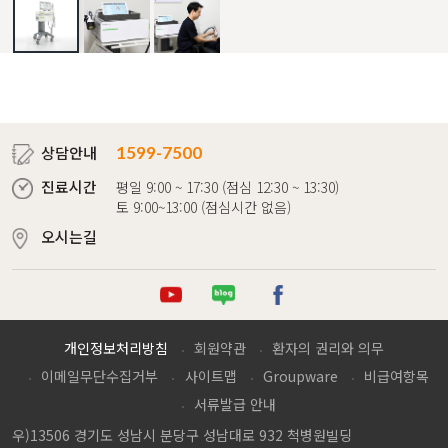
상담안내
1599-7500
진료시간
평일 9:00 ~ 17:30 (점심 12:30 ~ 13:30)
토 9:00~13:00 (점심시간 없음)
오시는길
튜브
로그
이스북
개인정보처리방침
회원약관
환자의 권리와 의무
이메일무단수집거부
사이트맵
Groupware
비급여항목
서류발급 안내
우)13506 경기도 성남시 분당구 성남대로 932 척병원빌딩