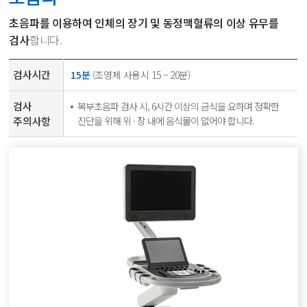
초음파를 이용하여 인체의 장기 및 동정맥혈류의
이상 유무를
검사
합니다.
검사시간
15분
(조영제 사용시 15 ~ 20분)
검사
복부초음파 검사 시, 6시간 이상의 금식을 요하며 정확한
주의사항
진단을 위해 위 · 장 내에 음식물이 없어야 합니다.