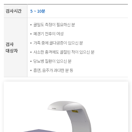
검사시간
5 ~ 10분
골밀도 측정이 필요하신 분
폐경기 전후의 여성
가족 중에 골다공증이 있으신 분
검사
대상자
사소한 충격에도 골절된 적이 있으신 분
당뇨병 질환이 있으신 분
흡연, 음주가 과다한 분 등