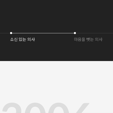
소신 있는 의사
마음을 뺏는 의사