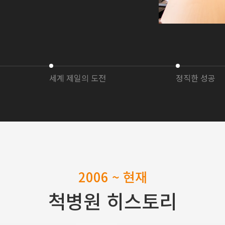
세계 제일의 도전
정직한 성공
2006 ~ 현재
척병원 히스토리