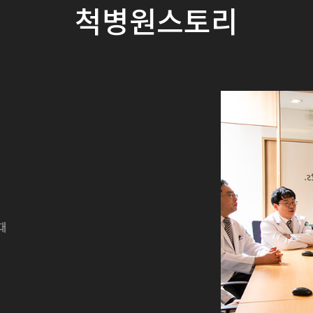
척병원스토리
때