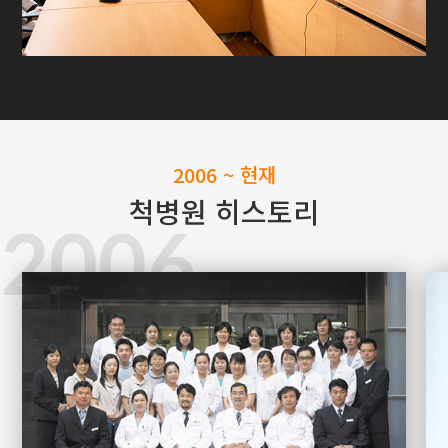
2006 ~ 현재
척병원 히스토리
2006