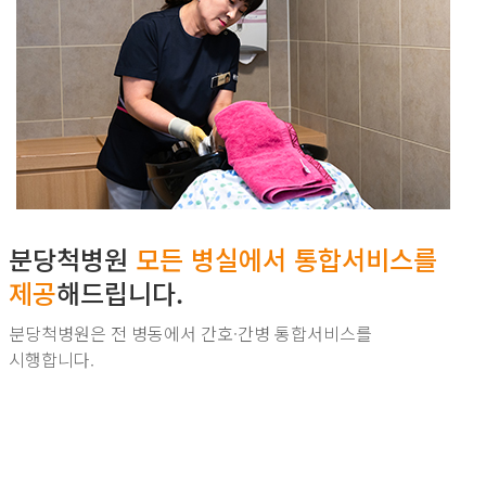
분당척병원
모든 병실에서
통합서비스를
제공
해드립니다.
분당척병원은 전 병동에서 간호·간병 통합서비스를
시행합니다.