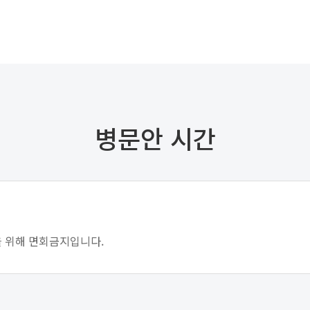
병문안 시간
을 위해 면회금지입니다.