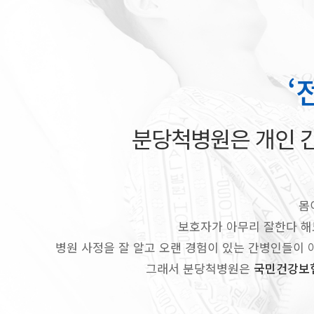
‘
분당척병원은 개인 간
몸
보호자가 아무리 잘한다 해
병원 사정을 잘 알고 오랜 경험이 있는 간병인들이 
그래서 분당척병원은
국민건강보험