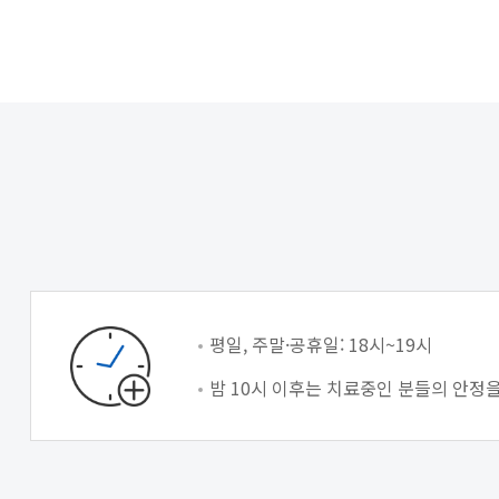
평일, 주말·공휴일: 18시~19시
밤 10시 이후는 치료중인 분들의 안정