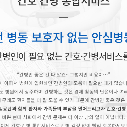
간호 간병 통합서비스
전 병동 보호자 없는 안심병
병인이 필요 없는 간호·간병서비스
“간병인 좋은 건 다 알죠~ 그렇지만 비용이…”
이 아파서 병원에 입원하면 간병인의 도움이 필요한 때가 많습니
도 병원에서 상주하며 간병하는 것은 경제 활동의 단절이나 여러 
아무래도 환자들을 더 잘 도울 수 있기 때문에 간병인 좋은 것은
공단과 함께 환자와 가족들의 부담을 덜어드리고자 간호·간병
바쁜 현대 사회에서 간병 문제는 더 이상 남의 일이 아닙니다.
이제 간호·간병 통합서비스로 간병 걱정 없이 빨리 회복하세요!