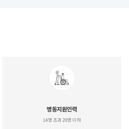
병동지원인력
14명 초과 20명 이하