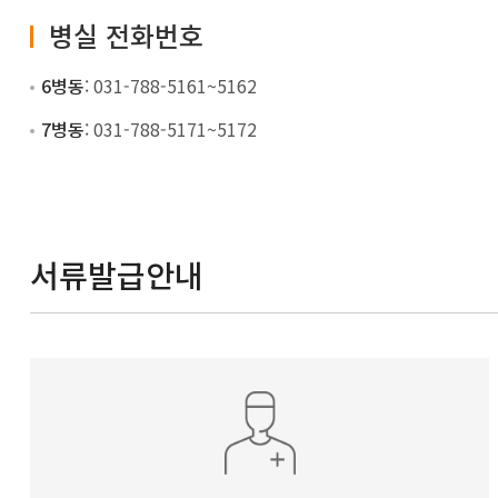
병실 전화번호
6병동
: 031-788-5161~5162
7병동
: 031-788-5171~5172
서류발급안내