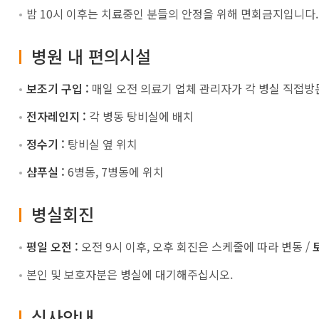
밤 10시 이후는 치료중인 분들의 안정을 위해 면회금지입니다.
병원 내 편의시설
보조기 구입 :
매일 오전 의료기 업체 관리자가 각 병실 직접방
전자레인지 :
각 병동 탕비실에 배치
정수기 :
탕비실 옆 위치
샴푸실 :
6병동, 7병동에 위치
병실회진
평일 오전 :
오전 9시 이후, 오후 회진은 스케줄에 따라 변동 /
본인 및 보호자분은 병실에 대기해주십시오.
식사안내