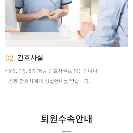
간호사실
02.
6층, 7층, 8층 해당 간호사실로 방문합니다.
병동 간호사에게 병실안내를 받습니다.
퇴원수속안내