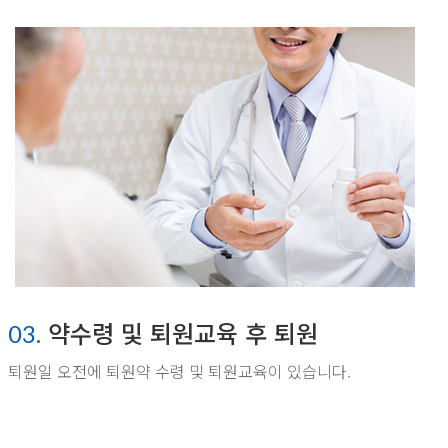
약수령 및 퇴원교육 후 퇴원
03.
퇴원일 오전에 퇴원약 수령 및 퇴원교육이 있습니다.