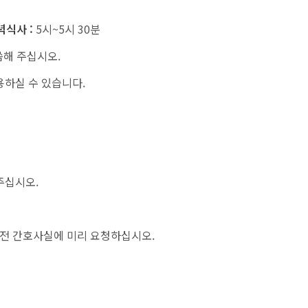
녁식사 :
5시~5시 30분
씀해 주십시오.
하실 수 있습니다.
주십시오.
루 전 간호사실에 미리 요청하십시오.