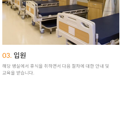
입원
03.
해당 병실에서 휴식을 취하면서 다음 절차에 대한 안내
및
교육을 받습니다.