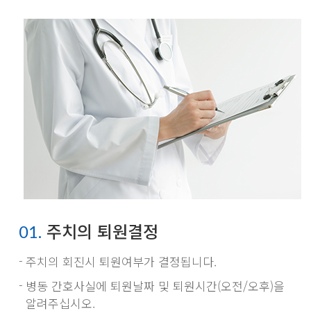
주치의 퇴원결정
01.
주치의 회진시 퇴원여부가 결정됩니다.
병동 간호사실에 퇴원날짜 및 퇴원시간(오전/오후)을
알려주십시오.