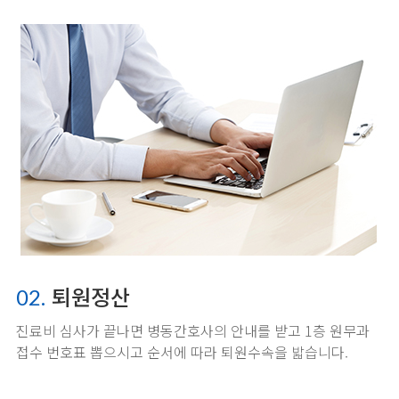
퇴원정산
02.
진료비 심사가 끝나면 병동간호사의 안내를 받고
1층 원무과
접수 번호표 뽑으시고 순서에 따라 퇴원수속을 밟습니다.