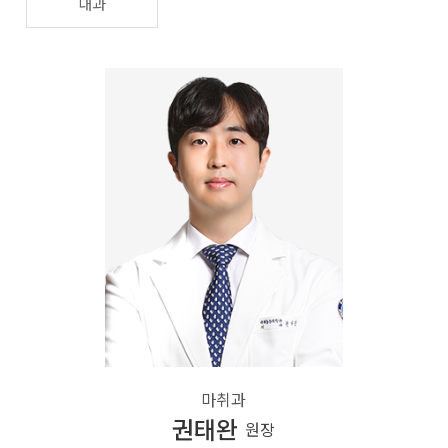
내과
마취과
권태완
원장