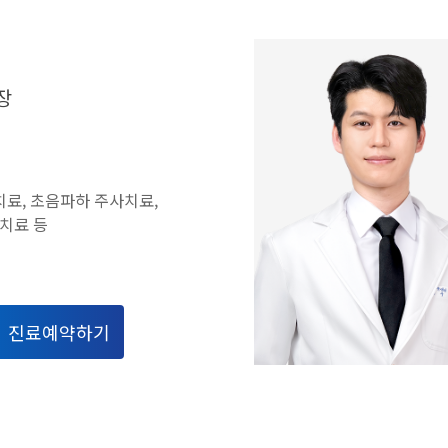
장
치료, 초음파하 주사치료,
치료 등
진료예약하기