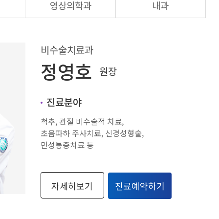
영상의학과
내과
비수술치료과
정영호
원장
진료분야
척추, 관절 비수술적 치료,
초음파하 주사치료, 신경성형술,
만성통증치료 등
자세히보기
진료예약하기