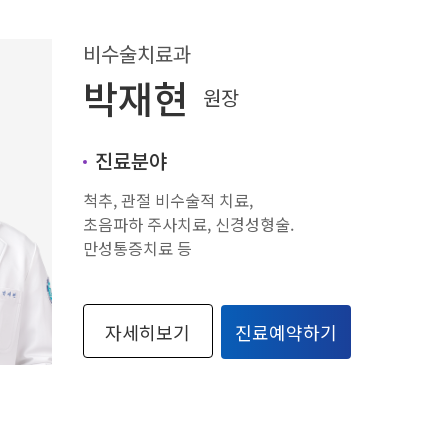
비수술치료과
박재현
원장
진료분야
척추, 관절 비수술적 치료,
초음파하 주사치료, 신경성형술.
만성통증치료 등
자세히보기
진료예약하기