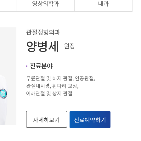
영상의학과
내과
관절정형외과
양병세
원장
진료분야
무릎관절 및 하지 관절, 인공관절,
관절내시경, 휜다리 교정,
어깨관절 및 상지 관절
자세히보기
진료예약하기