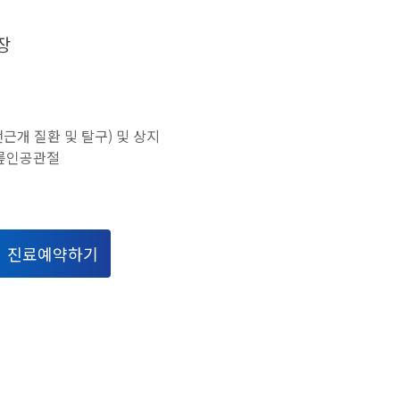
장
근개 질환 및 탈구) 및 상지
무릎인공관절
진료예약하기