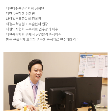
대한마취통증의학회 정회원
대한통증학회 정회원
대한척추통증학회 정회원
의정부척병원 비수술센터 원장
대한의사협회 두수치료 연수강좌 이수
대한통증학회 중재적 신경블럭 과정이수
한국 근골격계 초음파 연구회 증식치료 연수강좌 이수