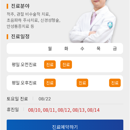
진료분야
척추, 관절 비수술적 치료,
초음파하 주사치료, 신경성형술,
만성통증치료 등
진료일정
월
화
수
목
금
평일 오전진료
진료
진료
평일 오후진료
진료
진료
진료
토요일 진료
08/22
휴진일
08/10, 08/11, 08/12, 08/13, 08/14
진료예약하기