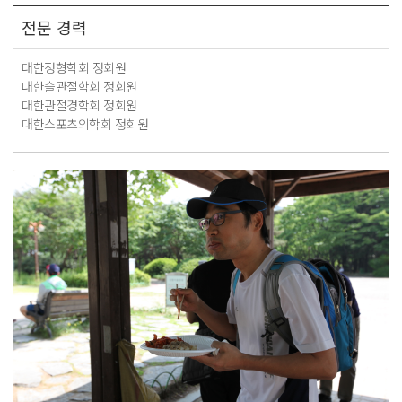
전문 경력
대한정형학회 정회원
대한슬관절학회 정회원
대한관절경학회 정회원
대한스포츠의학회 정회원