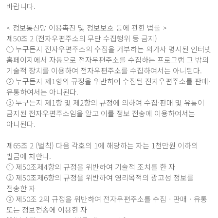
바랍니다.
< 정보통신망 이용촉진 및 정보보호 등에 관한 법률 >
제50조 2 (전자우편주소의 무단 수집행위 등 금지)
① 누구든지 전자우편주소의 수집을 거부하는 의가사 명시된 인터넷
홈페이지에서 자동으로 전자우편주소를 수집하는 프로그램 그 밖의
기술적 장치를 이용하여 전자우편주소를 수집하여서는 아니된다.
② 누구든지 제1항의 규정을 위반하여 수집된 전자우편주소를 판매·
유통하여서는 아니된다.
③ 누구든지 제1항 및 제2항의 규정에 의하여 수집·판매 및 유통이
금지된 전자우편주소임을 알고 이를 정보 전송에 이용하여서는
아니된다.
제65조 2 (벌칙) 다음 각호의 1에 해당하는 자는 1천만원 이하의
벌금에 처한다.
① 제50조제4항의 규정을 위반하여 기술적 조치를 한 자
② 제50조제6항의 규정을 위반하여 영리목적의 광고성 정보를
전송한 자
③ 제50조 2의 규정을 위반하여 전자우편주소를 수집ㆍ판매ㆍ유통
또는 정보전송에 이용한 자