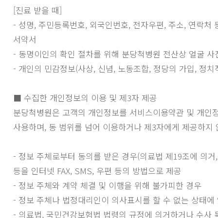
[진료 받을 때]
- 성명, 주민등록번호, 외국인번호, 전자우편, 주소, 연락
서약서
- 동명이인의 확인 절차를 위해 분당척병원 전산상 얼굴 사
- 개인의 민감정보(사상, 신념, 노동조합, 정당의 가입, 정
■ 수집한 개인정보의 이용 및 제3자 제공
분당척병원은 고객의 개인정보를 서비스이용약관 및 개인정
사용하며, 동 범위를 넘어 이용하거나 제3자에게 제공하지 
- 정보 주체로부터 동의를 받은 경우(의료법 제19조에 의거
등을 인터넷 FAX, SMS, 우편 등의 방법으로 제공
- 정보 주체와 계약 체결 및 이행을 위해 불가피한 경우
- 정보 주체나 법정대리인이 의사표시를 할 수 없는 상태에
- 의료법, 국민건강보험법 법령의 규정에 의거하거나 수사