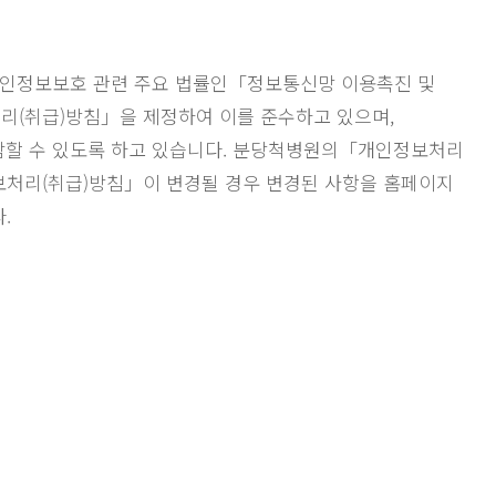
개인정보보호 관련 주요 법률인「정보통신망 이용촉진 및
리(취급)방침」을 제정하여 이를 준수하고 있으며,
 열람할 수 있도록 하고 있습니다. 분당척병원의「개인정보처리
정보처리(취급)방침」이 변경될 경우 변경된 사항을 홈페이지
.