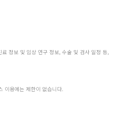
진료 정보 및 임상 연구 정보, 수술 및 검사 일정 등,
스 이용에는 제한이 없습니다.