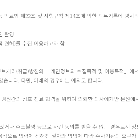
처 등 의료법 제22조 및 시행규칙 제14조에 의한 의무기록에 명시
진 촬영
치적 견해)를 수집 이용하고자 함
보처리(취급)방침의 「개인정보의 수집목적 및 이용목적」에서
않습니다. 다만, 아래의 경우에는 예외로 합니다.
, 병원간의 상호 진료 협력을 위하여 의뢰한 의사에게만 본원에서
 있거나 주소불명 등으로 사건 동의를 받을 수 없는 경우로서 
 목적으로 법령에 정해진 절차와 방법에 따라 수사기관의 요구가