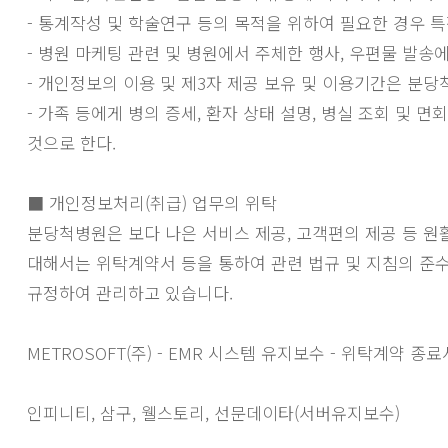
- 통계작성 및 학술연구 등의 목적을 위하여 필요한 경우 
- 병원 마케팅 관련 및 병원에서 주체한 행사, 우편물 발송
- 개인정보의 이용 및 제3자 제공 보유 및 이용기간은 분
- 가족 등에게 병의 증세, 환자 상태 설명, 병실 조회 및 
것으로 한다.
■ 개인정보처리(취급) 업무의 위탁
분당척병원은 보다 나은 서비스 제공, 고객편의 제공 등 원
대해서는 위탁계약서 등을 통하여 관련 법규 및 지침의 준수,
규정하여 관리하고 있습니다.
METROSOFT(주) - EMR 시스템 유지보수 - 위탁계약 종
인피니티, 삼구, 웰스토리, 선문데이타(서버유지보수)