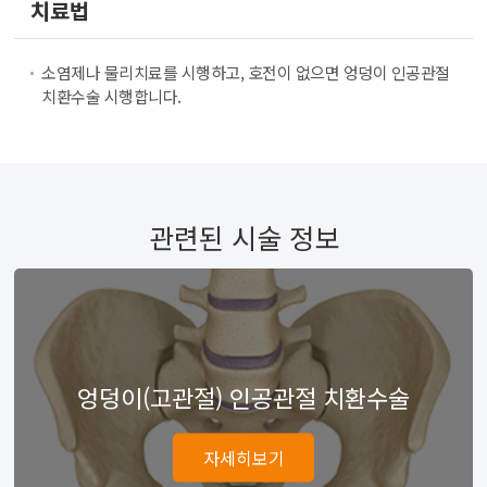
치료법
소염제나 물리치료를 시행하고, 호전이 없으면 엉덩이 인공관절
치환수술 시행합니다.
관련된 시술 정보
엉덩이(고관절) 인공관절 치환수술
자세히보기