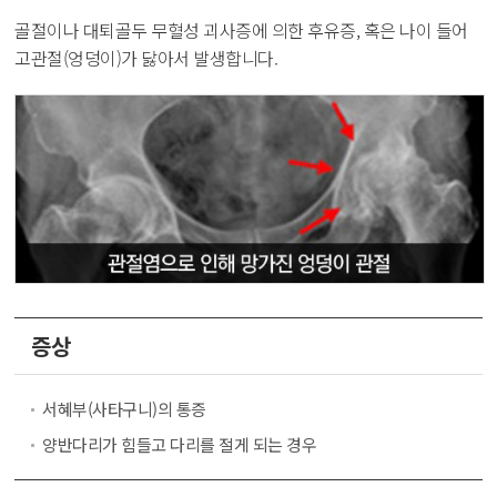
골절이나 대퇴골두 무혈성 괴사증에 의한 후유증, 혹은 나이 들어
고관절(엉덩이)가 닳아서 발생합니다.
증상
서혜부(사타구니)의 통증
양반다리가 힘들고 다리를 절게 되는 경우