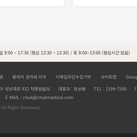
 9:00 ~ 17:30 (점심 12:30 ~ 13:30)
/
토 9:00~13:00 (점심시간 없음)
관
환자의 권리와 의무
이메일무단수집거부
사이트맵
Grou
당구 성남대로 932 척병원빌딩
대표자 : 장상범
TEL : 1599-7500
F
E-MAIL :
chuk@chukmedical.com
ll Right Reserved.