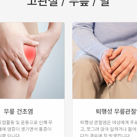
고관절 / 무릎 / 발
무릎 건초염
퇴행성 무릎관절
직업활동 및 운동으로 인해 무
퇴행성 관절염은 여성에게 주
대에 염증이 생기면서 통증이
고, 쪼그려 앉아 일하거나 젊
질환 입니다.
다친 경우에 잘 발생합니다.