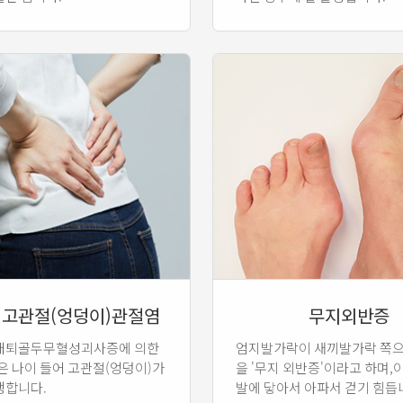
 고관절(엉덩이)관절염
무지외반증
대퇴골두무혈성괴사증에 의한
엄지발가락이 새끼발가락 쪽으
은 나이 들어 고관절(엉덩이)가
을 '무지 외반증'이라고 하며,
생합니다.
발에 닿아서 아파서 걷기 힘듭