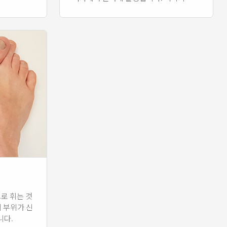
측 근육의 불균형으로 인해, 뚜껑 뼈가 정
상에 비해 외측으로 치우쳐진 것이 특징
입니다.
로 휘는 것
이 부위가 신
니다.