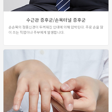
수근관 증후군/손목터널 증후군
손손목의 정중신경이 두꺼워진 인대에 의해 압박된다. 주로 손을 많
이 쓰는 직업이나 주부에게 발생합니다.