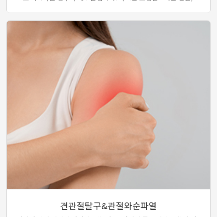
치료를 받는 환자 중 상당부분이 회전근개 손상 혹은 파열에 대한
오진일 경우가 많으므로 어깨 관절의 구조적인 문제가 없는지 정확
한 진단이 필요합니다.
견관절탈구&관절와순파열