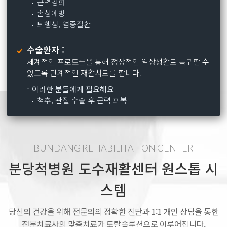
근력강화
손상예방
퇴행성, 염증질환
수술환자 :
체계적인 프로토콜을 통해 정상적인 일상생활로 복귀할 수
있도록 단계적인 재활치료를 합니다.
이러한 분들에게 필요해요
척추, 관절 수술 후 근력 회복
BUNDANG REHABILITATION CENTER
분당척병원 도수재활센터 원스톱 시
스템
당신의 건강을 위해 전문의의 정확한 진단과 1:1 개인 상담을 통한
전문치료사의 맞춤치료가 토탈솔루션으로 이루어집니다.