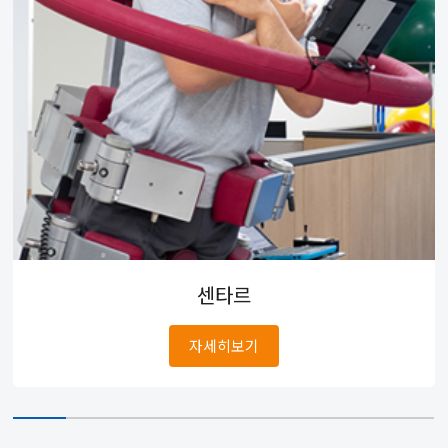
센타르
자세히보기