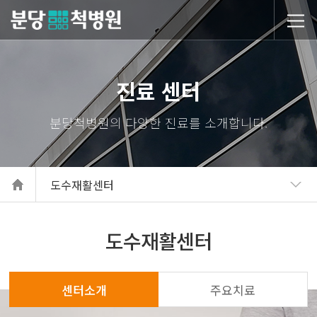
당척병원
진료 센터
도수재활센터
도수재활센터
센터소개
주요치료