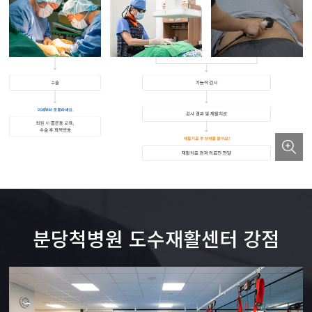
분당척병원 도수재활센터 강점