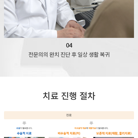
04
전문의의 완치 진단 후
일상 생활 복귀
치료 진행 절차