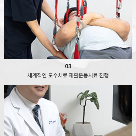
03
체계적인 도수치료
재활운동치료 진행