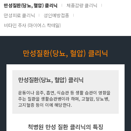
만성질환(당뇨, 혈압) 클리닉
체중감량 클리닉
만성피로 클리닉
성인예방접종
비타민 주사 (마이어스 칵테일)
만성질환(당뇨, 혈압) 클리닉
만성질환(당뇨, 혈압) 클리닉
운동이나 음주, 흡연, 식습관 등 생활 습관이 영향을
주는 질환을 생활습관병이라 하며, 고혈압, 당뇨병,
고지혈증 등이 이에 해당한다.
척병원 만성 질환 클리닉의 특징