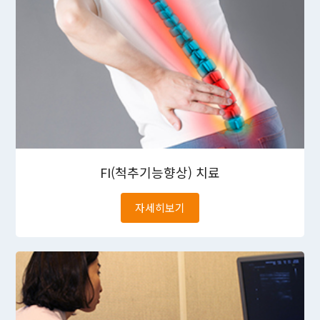
FI(척추기능향상)
치료
자세히보기