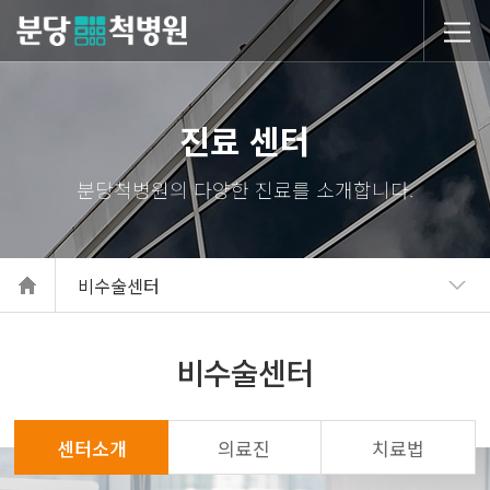
당척병원
진료 센터
비수술센터
비수술센터
센터소개
의료진
치료법