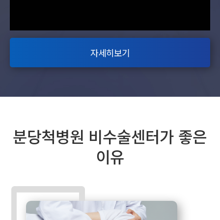
자세히보기
분당척병원 비수술센터가 좋은
이유