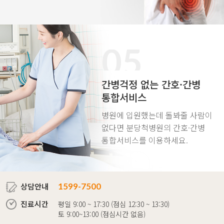
05
간병걱정 없는
간호·간병
통합서비스
병원에 입원했는데 돌봐줄 사람이
없다면
분당척병원의 간호·간병
통합서비스를 이용하세요.
상담안내
1599-7500
진료시간
평일 9:00 ~ 17:30 (점심 12:30 ~ 13:30)
토 9:00~13:00 (점심시간 없음)