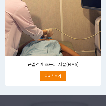
근골격계
초음파 시술(FIMS)
자세히보기