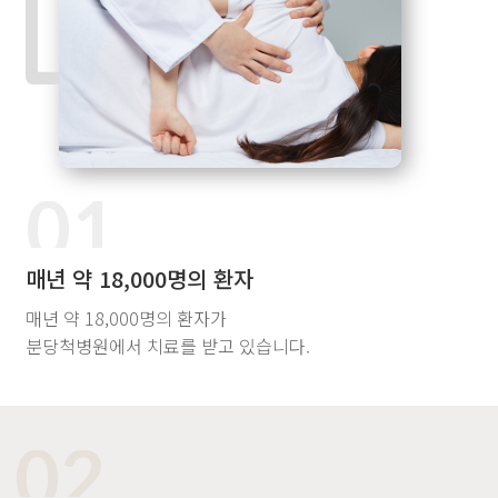
01
매년 약 18,000명의 환자
매년 약 18,000명의 환자가
분당척병원에서 치료를 받고 있습니다.
02