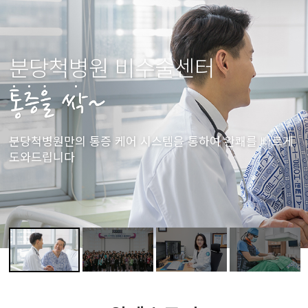
분당척병원 비수술센터
분당척병원만의 통증 케어 시스템을 통하여 완쾌를 빠르게
도와드립니다