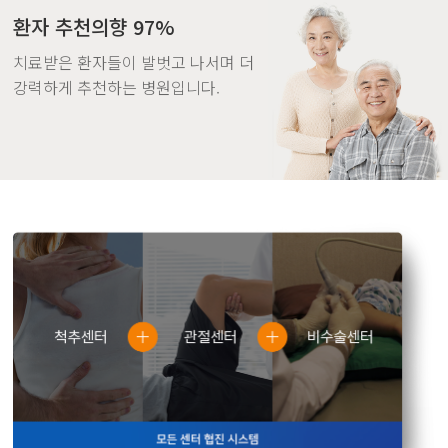
환자 추천의향 97%
치료받은 환자들이 발벗고 나서며 더
강력하게 추천하는 병원입니다.