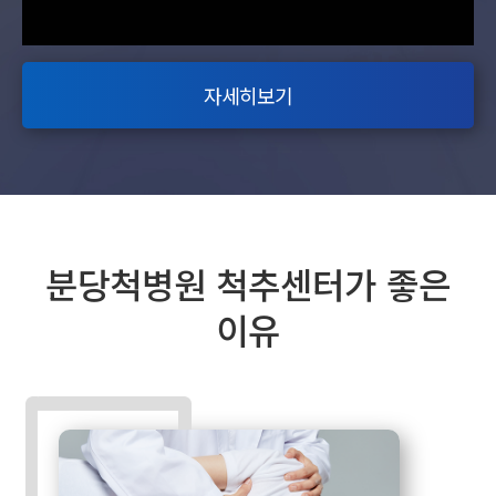
자세히보기
분당척병원 척추센터가 좋은
이유