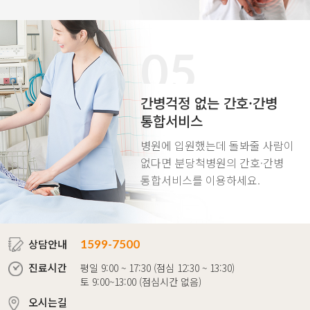
05
간병걱정 없는
간호·간병
통합서비스
병원에 입원했는데 돌봐줄 사람이
없다면
분당척병원의 간호·간병
통합서비스를 이용하세요.
상담안내
1599-7500
진료시간
평일 9:00 ~ 17:30 (점심 12:30 ~ 13:30)
토 9:00~13:00 (점심시간 없음)
오시는길