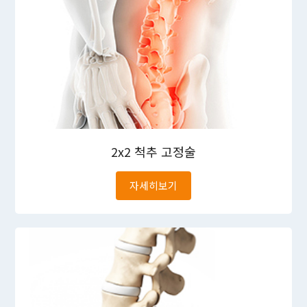
2x2
척추 고정술
자세히보기