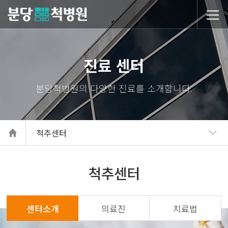
당척병원
진료 센터
척추센터
척추센터
센터소개
의료진
치료법