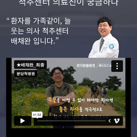
척추센터 의료진이 궁금하다
환자를 가족같이, 늘
웃는 의사 척추센터
배채완 입니다.