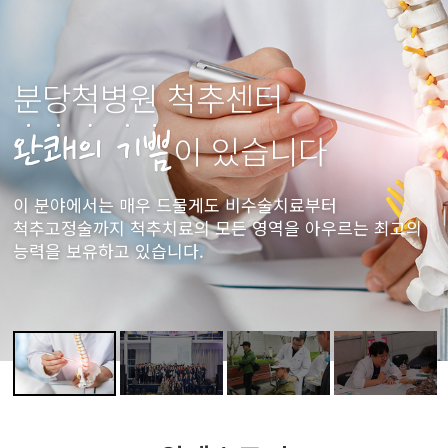
분당척병원 척추센터
이 있습니다
이 분야에서는 매우 드물게도 비수술치료부터
척추고정술까지
척추치료의 모든 영역을 아우르는 최고의
능력을 보유하고 있습니다.