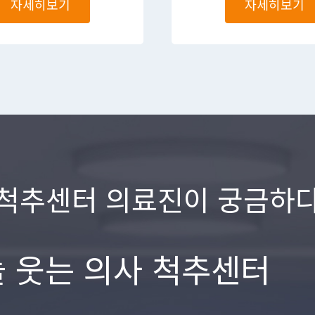
자세히보기
자세히보기
척추센터 의료진이 궁금하
늘 웃는 의사 척추센터