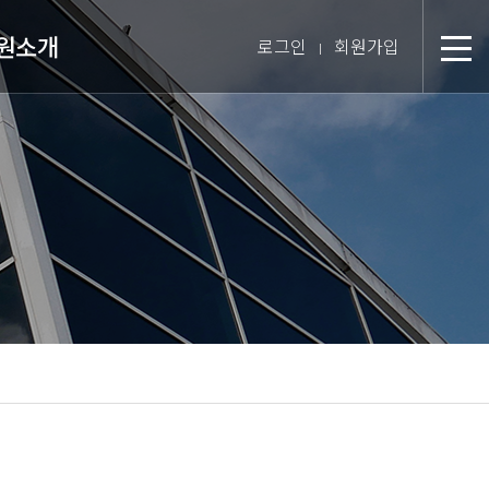
원소개
로그인
회원가입
분
장 인사말
미션 & 핵심경영방침
원 스토리
텝 소개
장비 소개
 둘러보기
진 인터뷰
시는 길