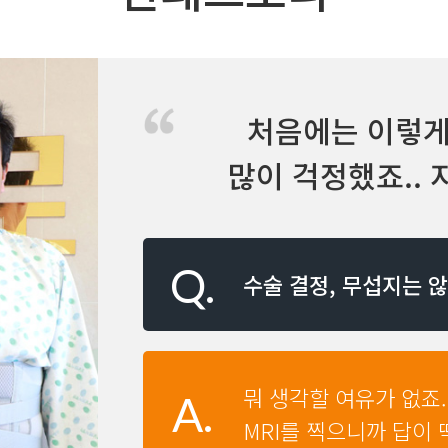
처음에는 이렇게
많이 걱정했죠..
또 다른 삶이
수술 결정, 무섭지는 
뭐 생각할 여유가 없죠.
MRI를 찍으니까 답이 