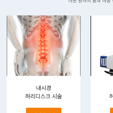
아픈 환자의 몸과 마음
내시경
허리디스크 시술