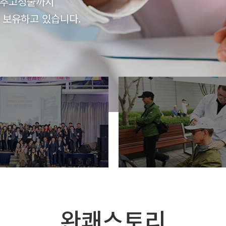
척추고정술까지
 보유하고 있습니다.
완쾌스토리