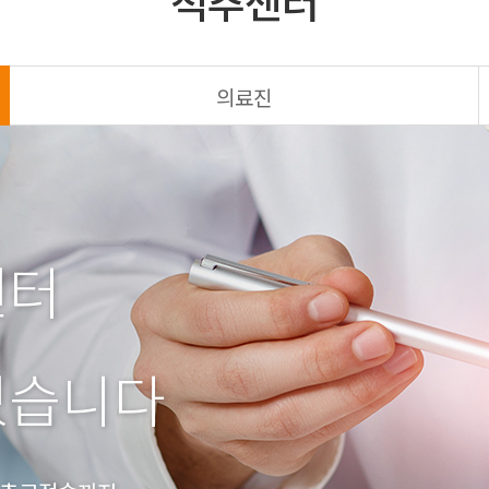
척추센터
의료진
센터
있습니다