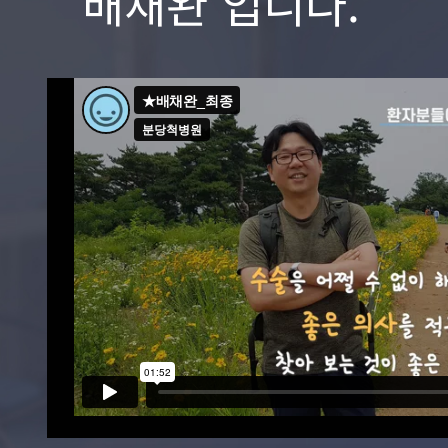
배채완 입니다.