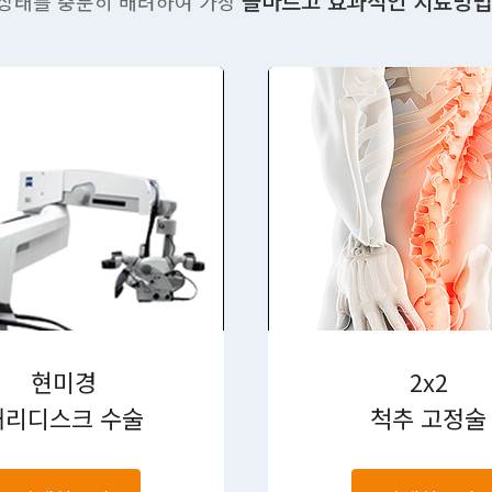
올바르고 효과적인 치료방법
 상태를 충분히 배려하여 가장
현미경
2x2
허리디스크 수술
척추 고정술