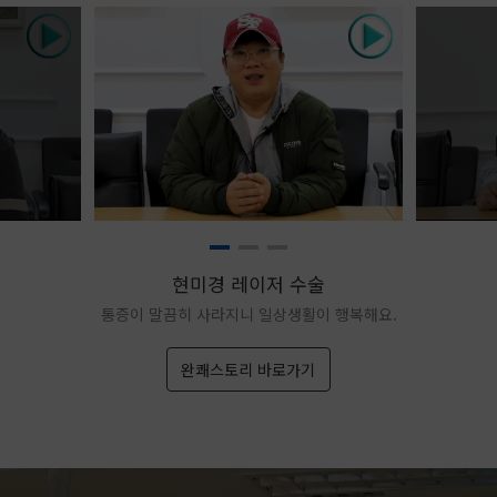
현미경 레이저 수술
통증이 말끔히 사라지니 일상생활이 행복해요.
완쾌스토리 바로가기