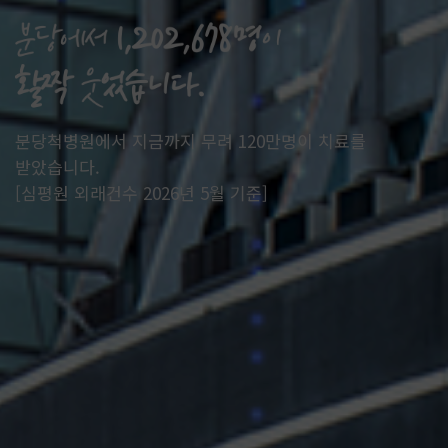
분당척병원에서 지금까지 무려 120만명이 치료를
받았습니다.
[심평원 외래건수 2026년 5월 기준]