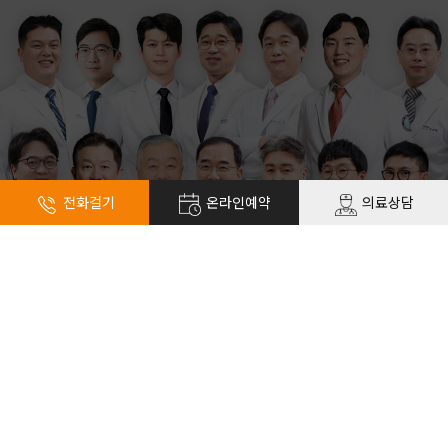
전화걸기
온라인예약
의료상담