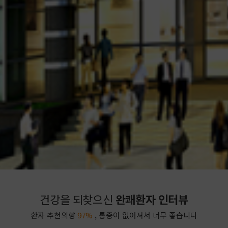
건강을 되찾으신
완쾌환자 인터뷰
환자 추천의향
97%
, 통증이 없어져서 너무 좋습니다