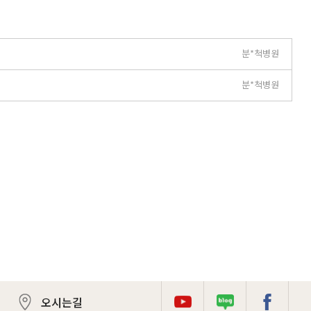
분*척병원
분*척병원
오시는길