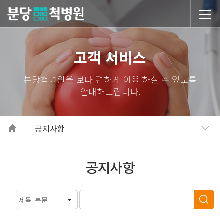
당척병원
고객 서비스
공지사항
공지사항