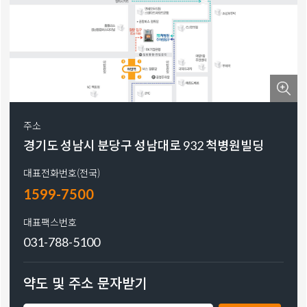
주소
경기도 성남시 분당구 성남대로 932 척병원빌딩
대표전화번호(전국)
1599-7500
대표팩스번호
031-788-5100
약도 및 주소 문자받기