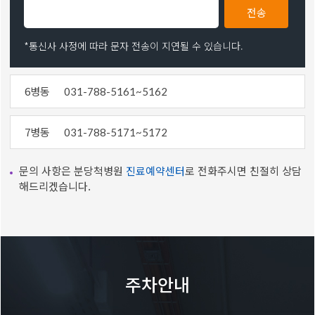
전송
*통신사 사정에 따라 문자 전송이 지연될 수 있습니다.
6병동
031-788-5161~5162
7병동
031-788-5171~5172
문의 사항은 분당척병원
진료예약센터
로 전화주시면 친절히 상담
해드리겠습니다.
주차안내