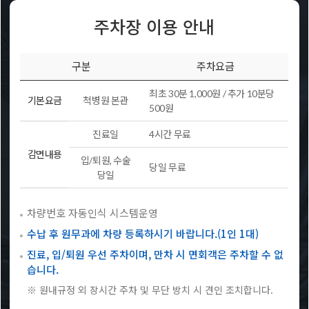
주차장 이용 안내
구분
주차요금
최초 30분 1,000원 / 추가 10분당
기본요금
척병원 본관
500원
진료일
4시간 무료
감면내용
입/퇴원, 수술
당일 무료
당일
차량번호 자동인식 시스템운영
수납 후 원무과에 차량 등록하시기 바랍니다.(1인 1대)
진료, 입/퇴원 우선 주차이며, 만차 시 면회객은 주차할 수 없
습니다.
※ 원내규정 외 장시간 주차 및 무단 방치 시 견인 조치합니다.