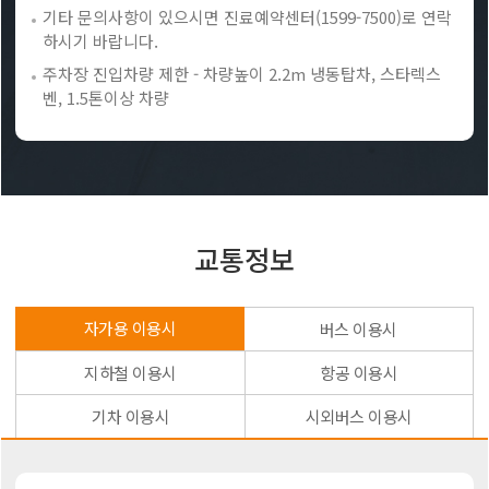
기타 문의사항이 있으시면 진료예약센터(1599-7500)로 연락
하시기 바랍니다.
주차장 진입차량 제한 - 차량높이 2.2m 냉동탑차, 스타렉스
벤, 1.5톤이상 차량
교통정보
자가용 이용시
버스 이용시
지하철 이용시
항공 이용시
기차 이용시
시외버스 이용시