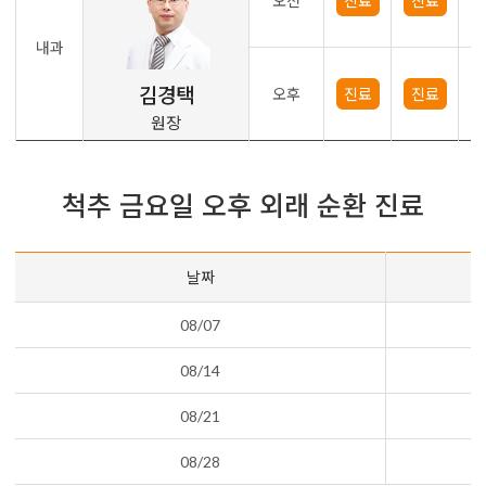
오전
진료
진료
내과
김경택
오후
진료
진료
원장
척추 금요일 오후 외래 순환 진료
날짜
08/07
08/14
08/21
08/28