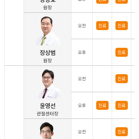
원장
오전
진료
진료
장상범
오후
진료
원장
오전
진료
윤영선
오후
진료
진료
관절센터장
오전
진료