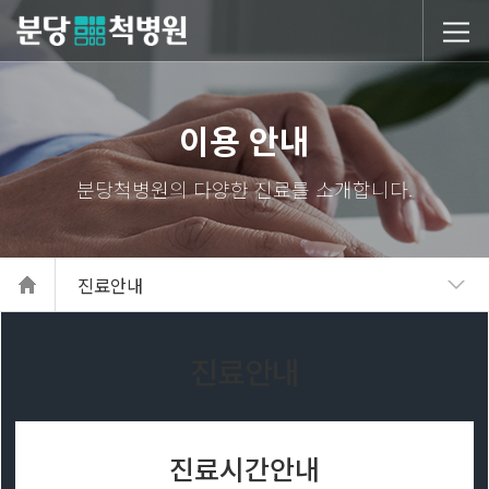
당척병원
이용 안내
진료안내
진료안내
진료시간안내