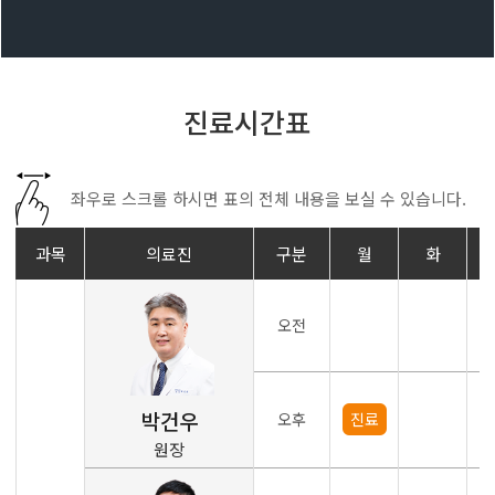
진료시간표
좌우로 스크롤 하시면 표의 전체 내용을 보실 수 있습니다.
과목
의료진
구분
월
화
오전
박건우
오후
진료
원장