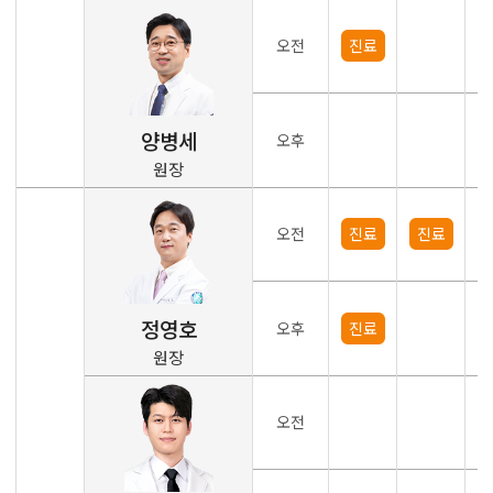
오전
진료
양병세
오후
원장
오전
진료
진료
정영호
오후
진료
원장
오전