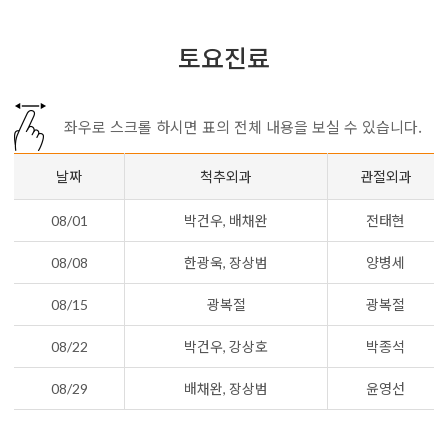
토요진료
좌우로 스크롤 하시면 표의 전체 내용을 보실 수 있습니다.
날짜
척추외과
관절외과
08/01
박건우, 배채완
전태현
08/08
한광욱, 장상범
양병세
08/15
광복절
광복절
08/22
박건우, 강상호
박종석
08/29
배채완, 장상범
윤영선