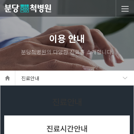
당척병원
이용 안내
진료안내
진료안내
진료시간안내