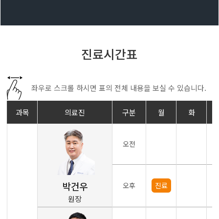
진료시간표
좌우로 스크롤 하시면 표의 전체 내용을 보실 수 있습니다.
과목
의료진
구분
월
화
오전
박건우
오후
진료
원장