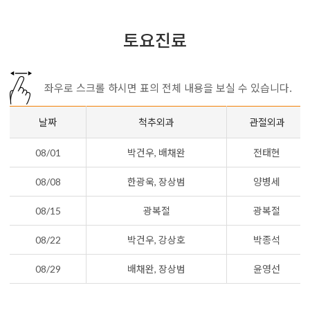
토요진료
좌우로 스크롤 하시면 표의 전체 내용을 보실 수 있습니다.
날짜
척추외과
관절외과
08/01
박건우, 배채완
전태현
08/08
한광욱, 장상범
양병세
08/15
광복절
광복절
08/22
박건우, 강상호
박종석
08/29
배채완, 장상범
윤영선