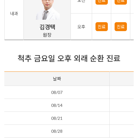
오전
진료
진료
내과
김경택
오후
진료
진료
원장
척추 금요일 오후 외래 순환 진료
날짜
08/07
08/14
08/21
08/28