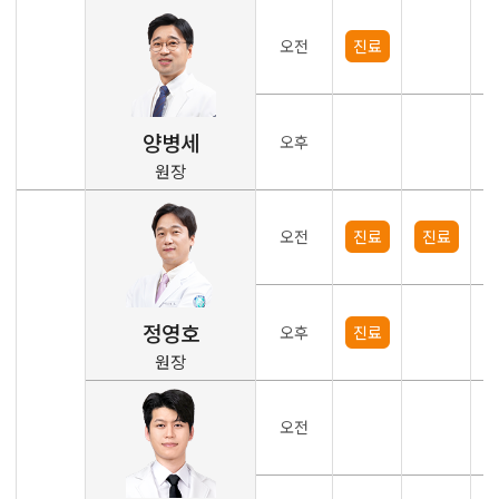
오전
진료
양병세
오후
원장
오전
진료
진료
정영호
오후
진료
원장
오전