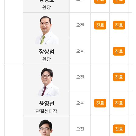
원장
오전
진료
진료
장상범
오후
진료
원장
오전
진료
윤영선
오후
진료
진료
관절센터장
오전
진료