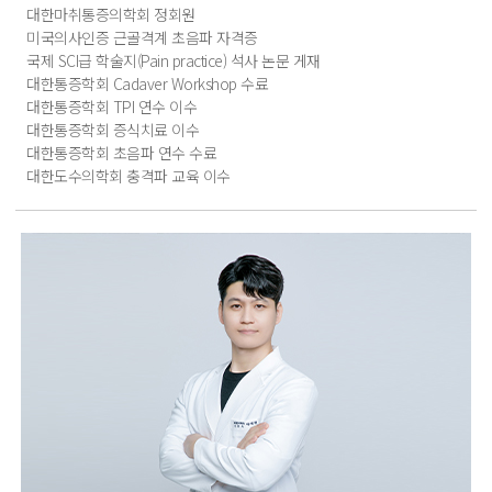
대한마취통증의학회 정회원
미국의사인증 근골격계 초음파 자격증
국제 SCI급 학술지(Pain practice) 석사 논문 게재
대한통증학회 Cadaver Workshop 수료
대한통증학회 TPI 연수 이수
대한통증학회 증식치료 이수
대한통증학회 초음파 연수 수료
대한도수의학회 충격파 교육 이수