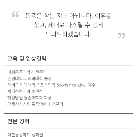
통증은 참는 것이 아닙니다.
이유를
찾고, 제대로 다스릴 수 있게
도와드리겠습니다.
교육 및 임상경력
마취통증의학과 전문의
한림대학교 의과대학 졸업
하버드 의과대학 스포츠의학(Sports medicine) 이수
제애정형외과 부원장
해성병원 통증의학과 과장
강동성심병원 통증의학과 전문의
전문 경력
대한통증학회 정회원