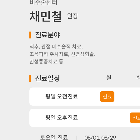
비수술센터
채민철
원장
진료분야
척추, 관절 비수술적 치료,
초음파하 주사치료, 신경성형술.
만성통증치료 등
진료일정
월
평일 오전진료
진료
평일 오후진료
진
토요일 진료
08/01, 08/29