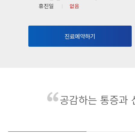
휴진일
없음
진료예약하기
공감하는 통증과 