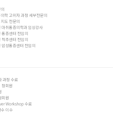
문의
의학 고위자 과정 세부전문의
 지도 전문의
 마취통증의학과 임상강사
 통증센터 전임의
 척추센터 전임의
 암성통증센터 전임의
 과정 수료
 정회원
원
정회원
er Workshop 수료
연수 이수