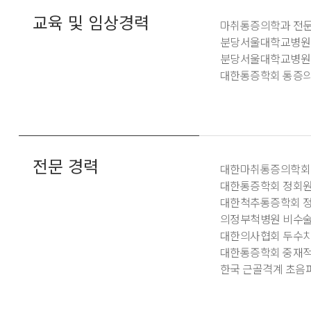
교육 및 임상경력
마취통증의학과 전
분당서울대학교병원
분당서울대학교병원
대한통증학회 통증의
전문 경력
대한마취통증의학회
대한통증학회 정회
대한척추통증학회 
의정부척병원 비수술
대한의사협회 두수치
대한통증학회 중재적
한국 근골격계 초음