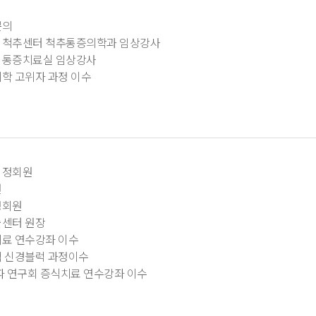
문의
 척추센터 척추통증의학과 임상강사
 통증치료실 임상강사
학 고위자 과정 이수
 정회원
원
정회원
센터 원장
료 연수강좌 이수
 신경블럭 과정이수
파 연구회 증식치료 연수강좌 이수