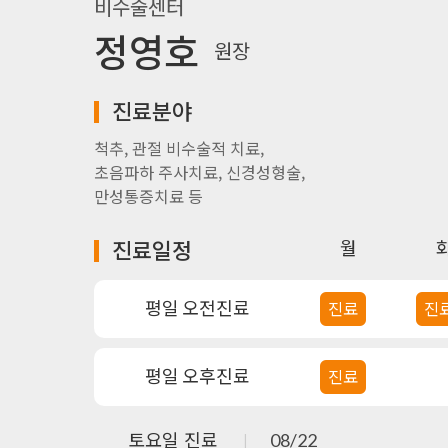
비수술센터
정영호
원장
진료분야
척추, 관절 비수술적 치료,
초음파하 주사치료, 신경성형술,
만성통증치료 등
진료일정
월
평일 오전진료
진료
진
평일 오후진료
진료
토요일 진료
08/22