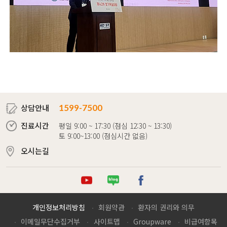
상담안내
1599-7500
진료시간
평일 9:00 ~ 17:30 (점심 12:30 ~ 13:30)
토 9:00~13:00 (점심시간 없음)
오시는길
튜브
로그
이스북
개인정보처리방침
회원약관
환자의 권리와 의무
이메일무단수집거부
사이트맵
Groupware
비급여항목