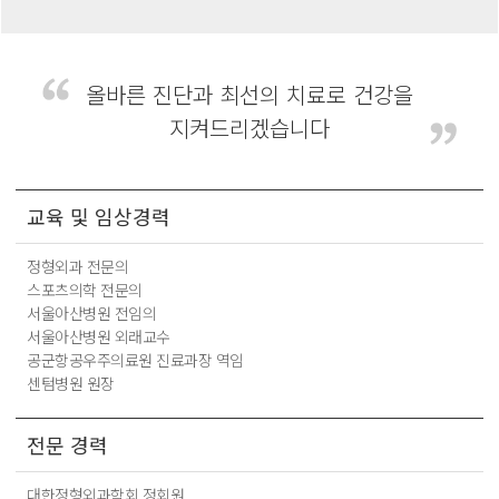
올바른 진단과 최선의 치료로 건강을
지켜드리겠습니다
교육 및 임상경력
정형외과 전문의
스포츠의학 전문의
서울아산병원 전임의
서울아산병원 외래교수
공군항공우주의료원 진료과장 역임
센텀병원 원장
전문 경력
대한정형외과학회 정회원