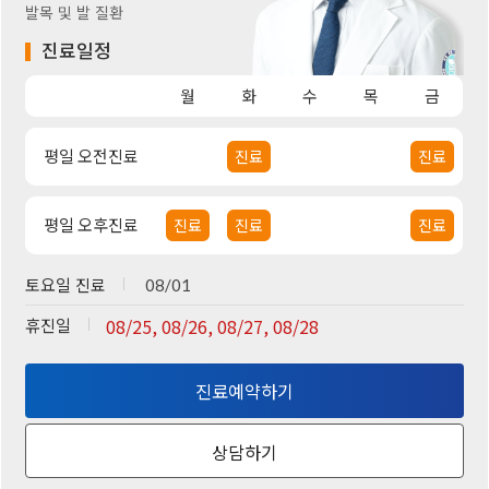
발목 및 발 질환
진료일정
월
화
수
목
금
평일 오전진료
진료
진료
평일 오후진료
진료
진료
진료
토요일 진료
08/01
휴진일
08/25, 08/26, 08/27, 08/28
진료예약하기
상담하기