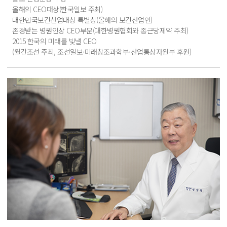
올해의 CEO대상(한국일보 주최)
대한민국보건산업대상 특별상(올해의 보건산업인)
존경받는 병원인상 CEO부문(대한병원협회와 종근당제약 주최)
2015 한국의 미래를 빛낼 CEO
(월간조선 주최, 조선일보·미래창조과학부·산업통상자원부 후원)