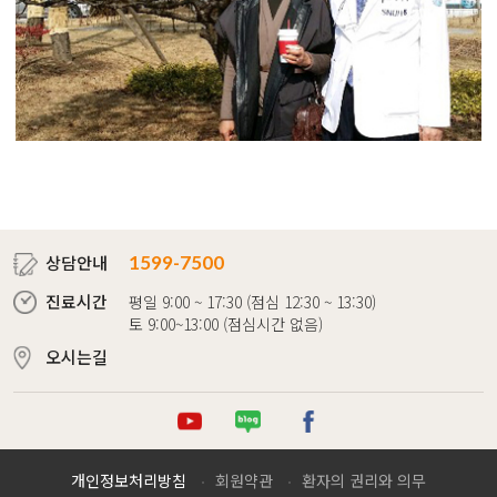
상담안내
1599-7500
진료시간
평일 9:00 ~ 17:30 (점심 12:30 ~ 13:30)
토 9:00~13:00 (점심시간 없음)
오시는길
튜브
로그
이스북
개인정보처리방침
회원약관
환자의 권리와 의무