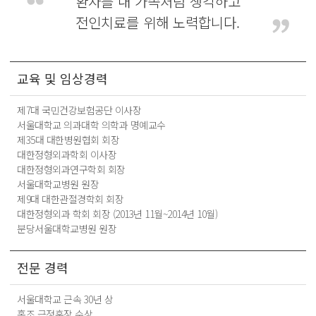
환자를 내 가족처럼 생각하고
전인치료를 위해 노력합니다.
교육 및 임상경력
제7대 국민건강보험공단 이사장
서울대학교 의과대학 의학과 명예교수
제35대 대한병원협회 회장
대한정형외과학회 이사장
대한정형외과연구학회 회장
서울대학교병원 원장
제9대 대한관절경학회 회장
대한정형외과 학회 회장 (2013년 11월~2014년 10월)
분당서울대학교병원 원장
전문 경력
서울대학교 근속 30년 상
홍조 근정훈장 수상