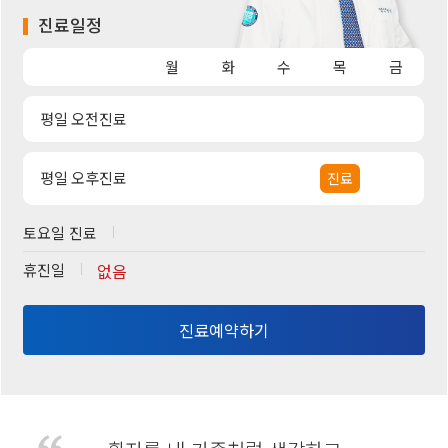
진료일정
월
화
수
목
금
평일 오전진료
평일 오후진료
진료
토요일 진료
휴진일
없음
진료예약하기