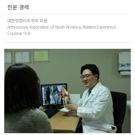
전문 경력
대한정형외과 학회 회원
Arthroscopy Association of North America, Masters Experience
Courese 이수