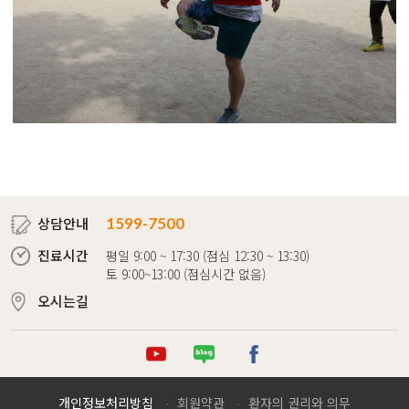
상담안내
1599-7500
진료시간
평일 9:00 ~ 17:30 (점심 12:30 ~ 13:30)
토 9:00~13:00 (점심시간 없음)
오시는길
튜브
로그
이스북
개인정보처리방침
회원약관
환자의 권리와 의무