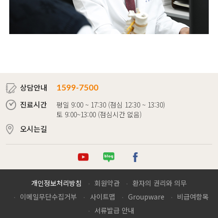
상담안내
1599-7500
진료시간
평일 9:00 ~ 17:30 (점심 12:30 ~ 13:30)
토 9:00~13:00 (점심시간 없음)
오시는길
튜브
로그
이스북
개인정보처리방침
회원약관
환자의 권리와 의무
이메일무단수집거부
사이트맵
Groupware
비급여항목
서류발급 안내