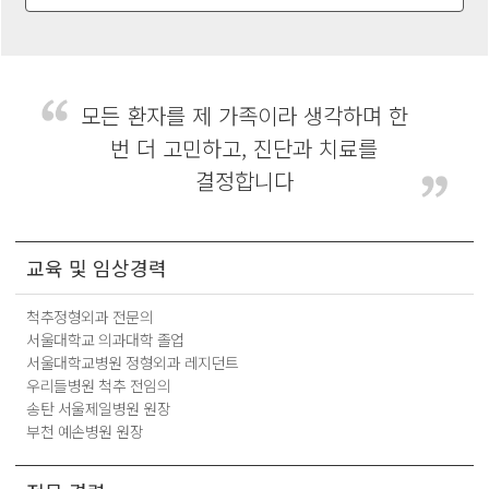
모든 환자를 제 가족이라 생각하며
한
번 더 고민하고, 진단과 치료를
결정합니다
교육 및 임상경력
척추정형외과 전문의
서울대학교 의과대학 졸업
서울대학교병원 정형외과 레지던트
우리들병원 척추 전임의
송탄 서울제일병원 원장
부천 예손병원 원장