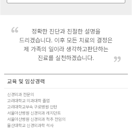
정확한 진단과 친절한 설명을
드리겠습니다.
이후 모든 치료의 결정은
제 가족의 일이라 생각하고
판단하는
진료를 실천하겠습니다.
교육 및 임상경력
신경외과 전문의
고려대학교 의과대학 졸업
고려대학교부속 구로병원 인턴
서울아산병원 신경외과 레지던트
서울아산병원 신경외과 척추 전임의
울산대학교 신경외과학 석사