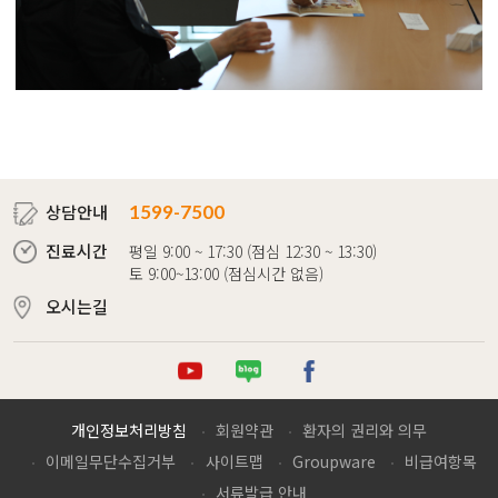
상담안내
1599-7500
진료시간
평일 9:00 ~ 17:30 (점심 12:30 ~ 13:30)
토 9:00~13:00 (점심시간 없음)
오시는길
튜브
로그
이스북
개인정보처리방침
회원약관
환자의 권리와 의무
이메일무단수집거부
사이트맵
Groupware
비급여항목
서류발급 안내